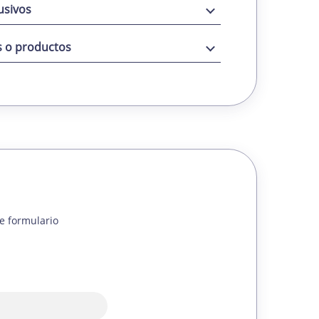
usivos
s o productos
e formulario