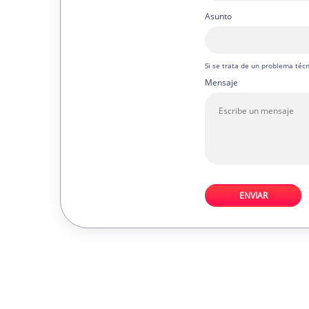
Asunto
Si se trata de un problema técni
Mensaje