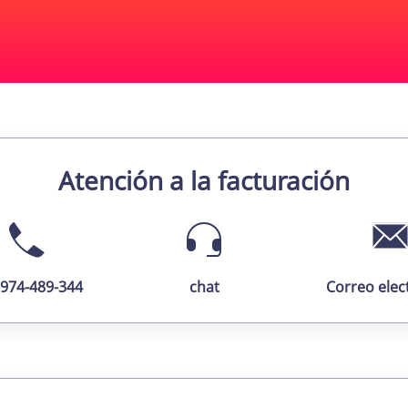
Atención a la facturación
-974-489-344
chat
Correo elec